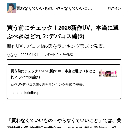
買わなくていいもの。やらなくていいこ
登録
ログイン
と。
買う前にチェック！2026新作UV、本当に選
ぶべきはどれ？:デパコス編(2)
新作UVデパコス編6選をランキング形式で発表。
ななな
2026.04.01
サポートメンバー限定
買う前にチェック！2026新作UV、本当に選ぶべきはど
れ？:デパコス編(1)
新作UVデパコス編6選をランキング形式で発表。
nanana.theletter.jp
「買わなくていいもの・やらなくていいこと」では、美