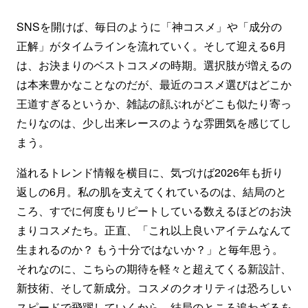
SNSを開けば、毎日のように「神コスメ」や「成分の
正解」がタイムラインを流れていく。そして迎える6月
は、お決まりのベストコスメの時期。選択肢が増えるの
は本来豊かなことなのだが、最近のコスメ選びはどこか
王道すぎるというか、雑誌の顔ぶれがどこも似たり寄っ
たりなのは、少し出来レースのような雰囲気を感じてし
まう。
溢れるトレンド情報を横目に、気づけば2026年も折り
返しの6月。私の肌を支えてくれているのは、結局のと
ころ、すでに何度もリピートしている数えるほどのお決
まりコスメたち。正直、「これ以上良いアイテムなんて
生まれるのか？ もう十分ではないか？」と毎年思う。
それなのに、こちらの期待を軽々と超えてくる新設計、
新技術、そして新成分。コスメのクオリティは恐ろしい
スピードで飛躍していくから、結局のところ追わざるを