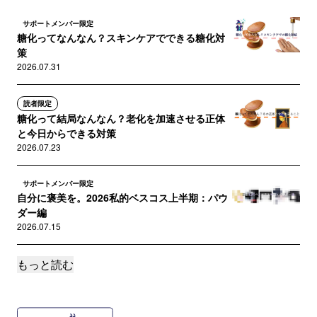
サポートメンバー限定
糖化ってなんなん？スキンケアでできる糖化対
策
2026.07.31
読者限定
糖化って結局なんなん？老化を加速させる正体
と今日からできる対策
2026.07.23
サポートメンバー限定
自分に褒美を。2026私的ベスコス上半期：パウ
ダー編
2026.07.15
もっと読む
サポートメンバー限定
自分に褒美を。2026私的ベスコス上半期：下
地・日焼け止め編
2026.07.10