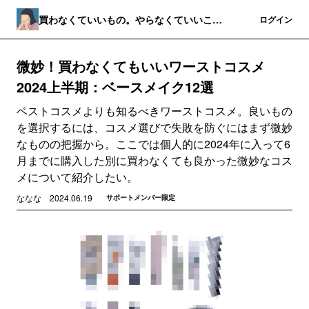
買わなくていいもの。やらなくていいこ
登録
ログイン
と。
微妙！買わなくてもいいワーストコスメ
2024上半期：ベースメイク12選
ベストコスメよりも知るべきワーストコスメ。良いもの
を選択するには、コスメ選びで失敗を防ぐにはまず微妙
なものの把握から。ここでは個人的に2024年に入って6
月までに購入した別に買わなくても良かった微妙なコス
メについて紹介したい。
ななな
2024.06.19
サポートメンバー限定